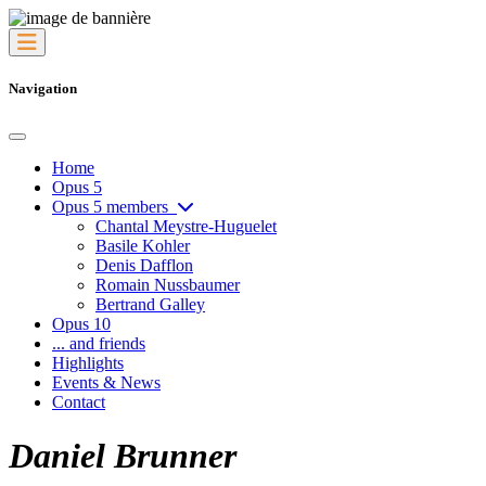
Navigation
Home
Opus 5
Opus 5 members
Chantal Meystre-Huguelet
Basile Kohler
Denis Dafflon
Romain Nussbaumer
Bertrand Galley
Opus 10
... and friends
Highlights
Events & News
Contact
Daniel Brunner