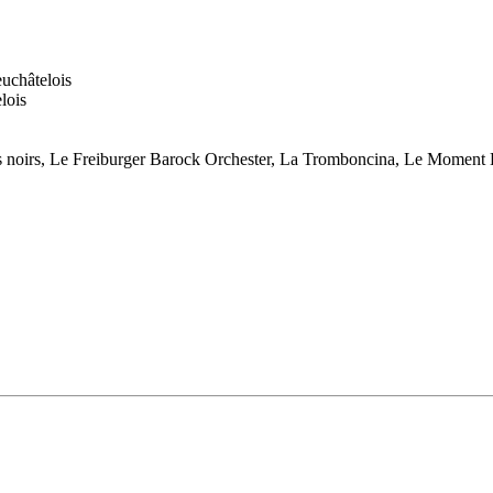
uchâtelois
lois
nets noirs, Le Freiburger Barock Orchester, La Tromboncina, Le Mome