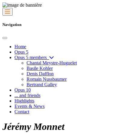
Navigation
Home
Opus 5
Opus 5 members
Chantal Meystre-Huguelet
Basile Kohler
Denis Dafflon
Romain Nussbaumer
Bertrand Galley
Opus 10
... and friends
Highlights
Events & News
Contact
Jérémy Monnet