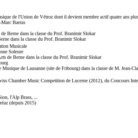
usique de l'Union de Vétroz dont il devient membre actif quatre ans plus
n-Marc Barras
s de Berne dans la classe du Prof. Branimir Slokar
erne dans la classe du Prof. Branimir Slokar
tion Musicale
enne Soleure
ts de Berne dans la classe du Prof. Branimir Slokar
ourg
de Musique de Lausanne (site de Fribourg) dans la classe de M. Jean-Cl
wiss Chamber Music Competition de Lucerne (2012), du Concours Inter
on, l'Alp Brass, ...
réaz (depuis 2015)