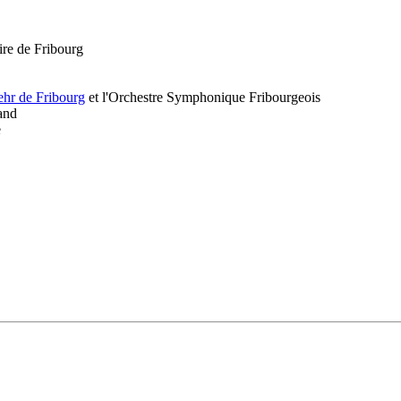
ire de Fribourg
hr de Fribourg
et l'Orchestre Symphonique Fribourgeois
and
e