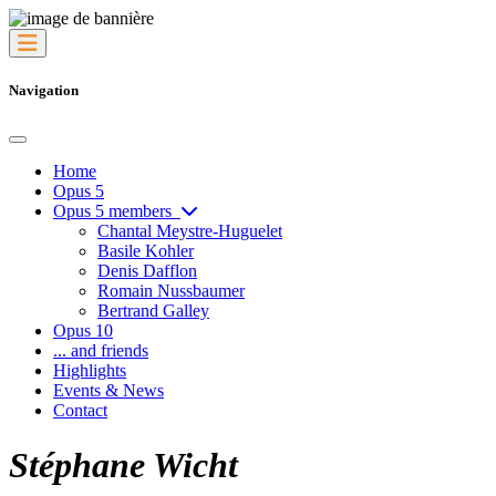
Navigation
Home
Opus 5
Opus 5 members
Chantal Meystre-Huguelet
Basile Kohler
Denis Dafflon
Romain Nussbaumer
Bertrand Galley
Opus 10
... and friends
Highlights
Events & News
Contact
Stéphane Wicht