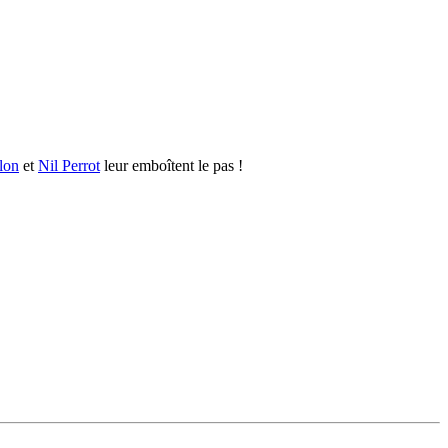
lon
et
Nil Perrot
leur emboîtent le pas !