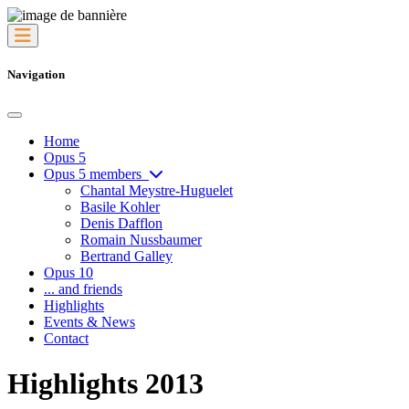
Navigation
Home
Opus 5
Opus 5 members
Chantal Meystre-Huguelet
Basile Kohler
Denis Dafflon
Romain Nussbaumer
Bertrand Galley
Opus 10
... and friends
Highlights
Events & News
Contact
Highlights 2013