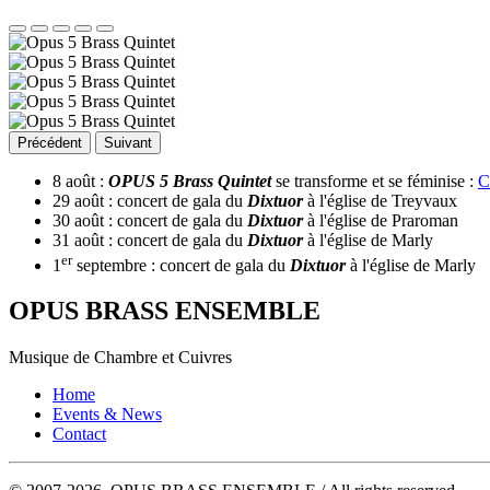
Précédent
Suivant
8 août :
OPUS 5 Brass Quintet
se transforme et se féminise :
C
29 août : concert de gala du
Dixtuor
à l'église de Treyvaux
30 août : concert de gala du
Dixtuor
à l'église de Praroman
31 août : concert de gala du
Dixtuor
à l'église de Marly
er
1
septembre : concert de gala du
Dixtuor
à l'église de Marly
OPUS BRASS ENSEMBLE
Musique de Chambre et Cuivres
Home
Events & News
Contact