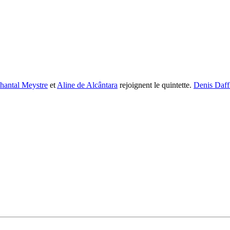
hantal Meystre
et
Aline de Alcântara
rejoignent le quintette.
Denis Daff