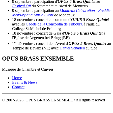
9 septembre : participation d'
OPUS 5 Brass Quintet
au
Festival Off
du
Septembre musical
de Montreux
9 septembre : participation au
Montreux Celebration - Freddie
Mercury and Music Event
de Montreux
18 novembre : concert en commun d'
OPUS 5 Brass Quintet
avec les
Cadets de la Concordia de Fribourg
à l'aula du
Collège St-Michel de Fribourg
18 novembre : concert de Gala d'
OPUS 5 Brass Quintet
à
l'Eglise de Aegerten bei Brügg (BE)
er
1
décembre : concert de l'Avent d'
OPUS 5 Brass Quintet
au
Temple de Bevaix (NE) avec
Daniel Schädeli
au tuba !
OPUS BRASS ENSEMBLE
Musique de Chambre et Cuivres
Home
Events & News
Contact
© 2007-2026, OPUS BRASS ENSEMBLE / All rights reserved