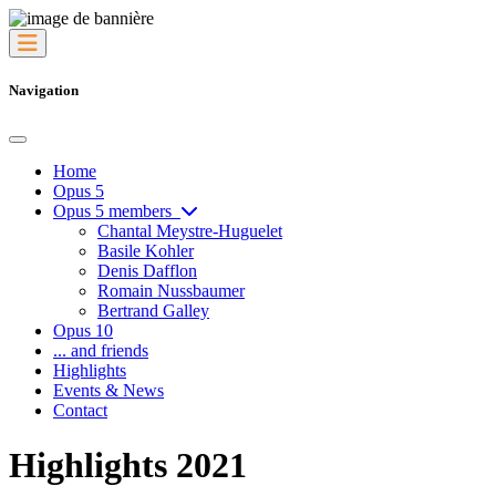
Navigation
Home
Opus 5
Opus 5 members
Chantal Meystre-Huguelet
Basile Kohler
Denis Dafflon
Romain Nussbaumer
Bertrand Galley
Opus 10
... and friends
Highlights
Events & News
Contact
Highlights 2021