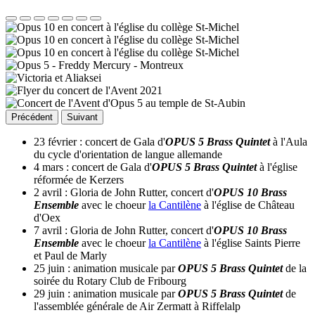
Précédent
Suivant
23 février : concert de Gala d'
OPUS 5 Brass Quintet
à l'Aula
du cycle d'orientation de langue allemande
4 mars : concert de Gala d'
OPUS 5 Brass Quintet
à l'église
réformée de Kerzers
2 avril : Gloria de John Rutter, concert d'
OPUS 10 Brass
Ensemble
avec le choeur
la Cantilène
à l'église de Château
d'Oex
7 avril : Gloria de John Rutter, concert d'
OPUS 10 Brass
Ensemble
avec le choeur
la Cantilène
à l'église Saints Pierre
et Paul de Marly
25 juin : animation musicale par
OPUS 5 Brass Quintet
de la
soirée du Rotary Club de Fribourg
29 juin : animation musicale par
OPUS 5 Brass Quintet
de
l'assemblée générale de Air Zermatt à Riffelalp