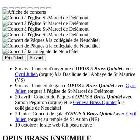
Précédent
Suivant
8 mars : Concert d'ouverture d'
OPUS 5 Brass Quintet
avec
Cyril Julien
(orgue) à la Basilique de l'Abbaye de St-Maurice
(VS)
9 mars : Concert de gala d'
OPUS 5 Brass Quintet
avec
Cyril
Julien
(orgue) à l'église de St-Marcel de Delémont
20 avril : Concert de Pâques d'
OPUS 5 Brass Quintet
avec
Simon Peguiron (orgue) et le
Geneva Brass Quintet
à la
collégiale de Neuchâtel
29 juin : Concert de gala d'
OPUS 5 Brass Quintet
avec
Cyril
Julien
(orgue) au temple de St-Aubin (NE)
10 octobre : le site web fait peau neuve !
OPUS BRASS ENSEMBLE