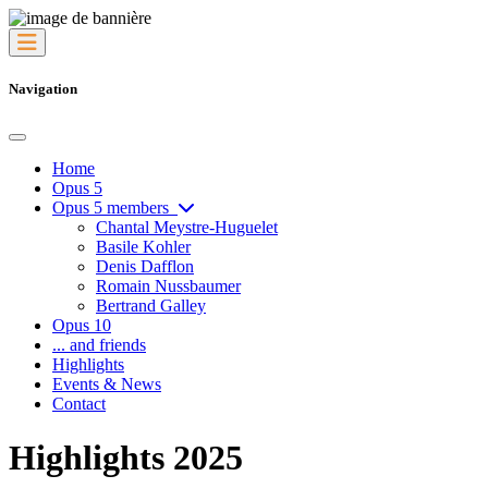
Navigation
Home
Opus 5
Opus 5 members
Chantal Meystre-Huguelet
Basile Kohler
Denis Dafflon
Romain Nussbaumer
Bertrand Galley
Opus 10
... and friends
Highlights
Events & News
Contact
Highlights 2025